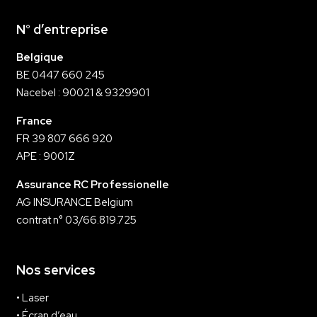
N° d’entreprise
Belgique
BE 0447 660 245
Nacebel : 90021 & 9329901
France
FR 39 807 666 920
APE : 9001Z
Assurance RC Professionelle
AG INSURANCE Belgium
contrat n° 03/66.819.725
Nos services
•
Laser
•
Écran d’eau