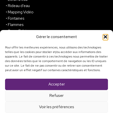
•
Rideau d’eau
•
Mapping Vidéo
•
Fontaines
•
Flammes
•
Son – Eclairages
Gérer le consentement
•
Formations
Pour offrir les meilleures expériences, nous utilisons des technologies
telles que les cookies pour stocker et/ou accéder aux informations des
Qui sommes-nous ?
appareils. Le fait de consentir à ces technologies nous permettra de traiter
des données telles que le comportement de navigation ou les ID uniques
sur ce site. Le fait de ne pas consentir ou de retirer son consentement
peut avoir un effet négatif sur certaines caractéristiques et fonctions.
Contact
Donnez vie à votre
Accepter
prochain spectacle
Refuser
Contactez-nous →
Voir les préférences