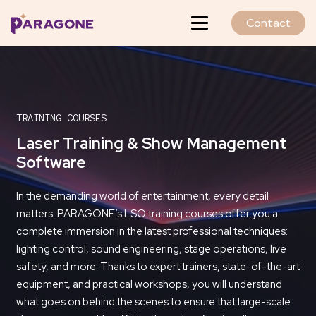
Contact
TRAINING COURSES
Laser Training & Show Management
Software
In the demanding world of entertainment, every detail
matters. PARAGONE’s LSO training courses offer you a
complete immersion in the latest professional techniques:
lighting control, sound engineering, stage operations, live
safety, and more. Thanks to expert trainers, state-of-the-art
equipment, and practical workshops, you will understand
what goes on behind the scenes to ensure that large-scale