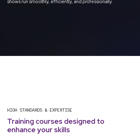
shows run smoothly, efficiently, and professionally.
HIGH STANDARDS & EXPERTISE
Training courses designed to
enhance your skills