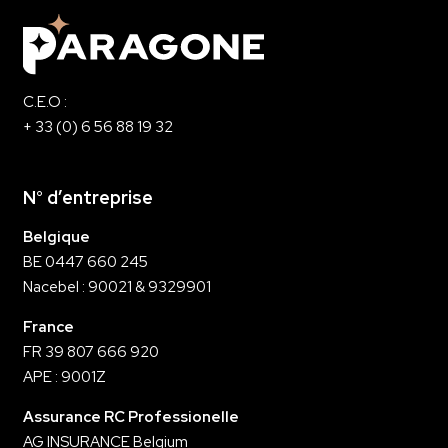
C.E.O :
+ 33 (0) 6 56 88 19 32
N° d’entreprise
Belgique
BE 0447 660 245
Nacebel : 90021 & 9329901
France
FR 39 807 666 920
APE : 9001Z
Assurance RC Professionelle
AG INSURANCE Belgium